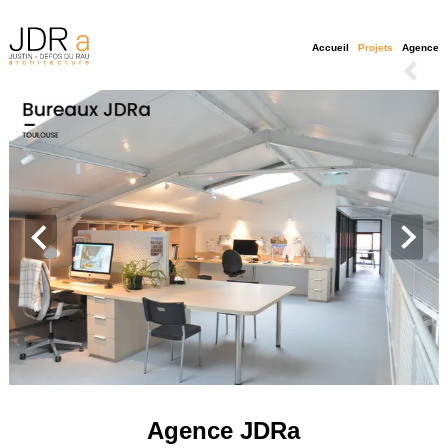
Accueil
Projets
Agence
Agence JDRa