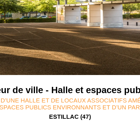
ur de ville - Halle et espaces pub
D’UNE HALLE ET DE LOCAUX ASSOCIATIFS A
SPACES PUBLICS ENVIRONNANTS ET D’UN PA
ESTILLAC (47)