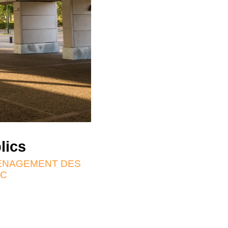
lics
MÉNAGEMENT DES
RC